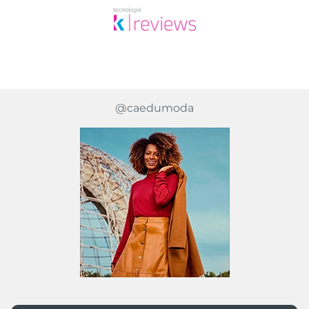
@caedumoda