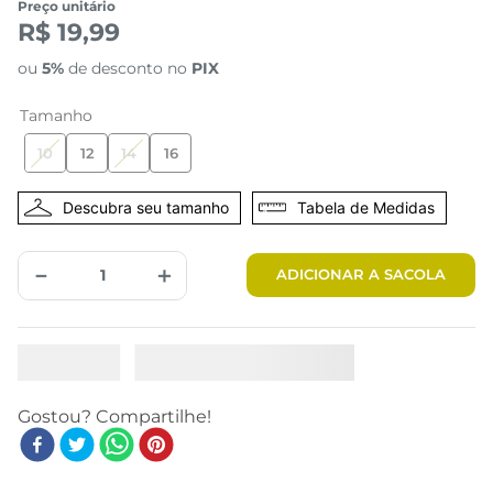
Preço unitário
R$ 19,99
ou
5%
de desconto no
PIX
Tamanho
10
12
14
16
Tabela de Medidas
－
＋
ADICIONAR A SACOLA