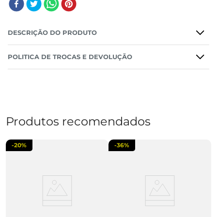
DESCRIÇÃO DO PRODUTO
POLITICA DE TROCAS E DEVOLUÇÃO
Produtos recomendados
-
20%
-
36%