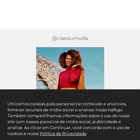
@caedumoda
Utilizamos cookies para personalizar conteúdo e anúncios,
fornecer recursos de mídia social e analisar nosso tráfego.
Também compartilhamos informações sobre o uso do nosso
site com nossos parceiros de mídia social, publicidade e
análise. Ao clicar em Continuar, você concorda com o uso de
cookies e nossa
Política de Privacidade