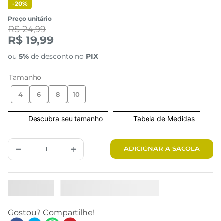
-
20%
Preço unitário
R$ 24,99
R$ 19,99
ou
5%
de desconto no
PIX
Tamanho
4
6
8
10
Tabela de Medidas
－
＋
ADICIONAR A SACOLA