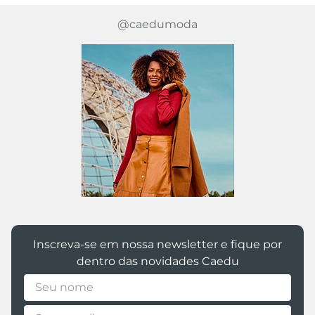
@caedumoda
Inscreva-se em nossa newsletter e fique por
dentro das novidades Caedu