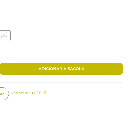
9/40
ADICIONAR A SACOLA
Não sei meu CEP