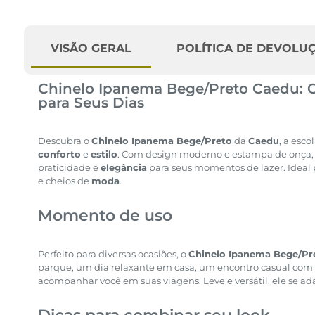
VISÃO GERAL
POLÍTICA DE DEVOLU
Chinelo Ipanema Bege/Preto Caedu: Co
para Seus Dias
Descubra o
Chinelo Ipanema Bege/Preto
da
Caedu
, a esc
conforto
e
estilo
. Com design moderno e estampa de onça, 
praticidade e
elegância
para seus momentos de lazer. Ideal
e cheios de
moda
.
Momento de uso
Perfeito para diversas ocasiões, o
Chinelo Ipanema Bege/Pr
parque, um dia relaxante em casa, um encontro casual co
acompanhar você em suas viagens. Leve e versátil, ele se ad