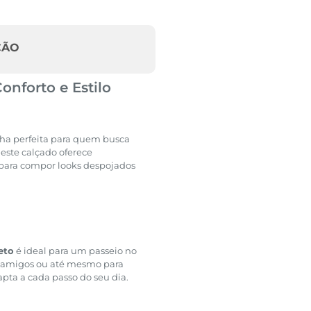
ÇÃO
nforto e Estilo
olha perfeita para quem busca
este calçado oferece
 para compor looks despojados
eto
é ideal para um passeio no
m amigos ou até mesmo para
apta a cada passo do seu dia.