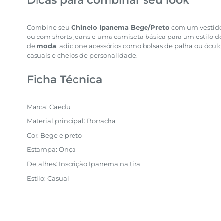
Dicas para combinar seu look
Combine seu
Chinelo Ipanema Bege/Preto
com um vestido 
ou com shorts jeans e uma camiseta básica para um estilo d
de
moda
, adicione acessórios como bolsas de palha ou óculos
casuais e cheios de personalidade.
Ficha Técnica
Marca: Caedu
Material principal: Borracha
Cor: Bege e preto
Estampa: Onça
Detalhes: Inscrição Ipanema na tira
Estilo: Casual