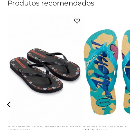
Produtos recomendados
33/34
35
36
37/38
33/34
35/36
37/
39/40
adicionar a s
Chin ipanema day 27321 preto bq189
Chinelo Infantil Azul e 
adicionar a sacola