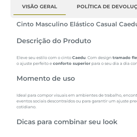
VISÃO GERAL
POLÍTICA DE DEVOLU
Cinto Masculino Elástico Casual Cae
Descrição do Produto
Eleve seu estilo com o cinto
Caedu
. Com design
tramado fle
o ajuste perfeito e
conforto superior
para o seu dia a dia c
Momento de uso
Ideal para compor visuais em ambientes de trabalho, encontro
eventos sociais descontraídos ou para garantir um ajuste pre
cotidiano.
Dicas para combinar seu look