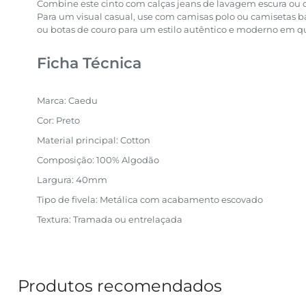
Combine este cinto com calças jeans de lavagem escura ou ca
Para um visual casual, use com camisas polo ou camisetas bá
ou botas de couro para um estilo autêntico e moderno em q
Ficha Técnica
Marca: Caedu
Cor: Preto
Material principal: Cotton
Composição: 100% Algodão
Largura: 40mm
Tipo de fivela: Metálica com acabamento escovado
Textura: Tramada ou entrelaçada
Produtos recomendados