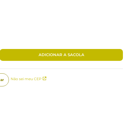
ADICIONAR A SACOLA
Não sei meu CEP