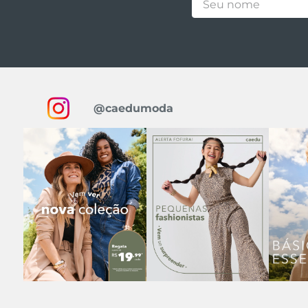
@caedumoda