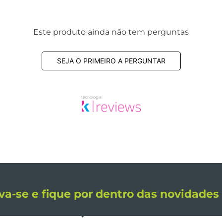
Este produto ainda não tem perguntas
SEJA O PRIMEIRO A PERGUNTAR
va-se e fique por dentro das novidade