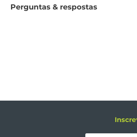
Perguntas & respostas
Inscre