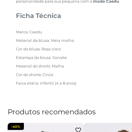
personalidade para sua pequena com a
moda Caedu
.
Ficha Técnica
Marca: Caedu
Material da blusa: Meia malha
Cor da blusa: Rosa claro
Estampa da blusa: Sorvete
Material do shorts: Malha
Cor do shorts: Cinza
Faixa etária: Infantil (4 a 8 anos)
Produtos recomendados
-
40%