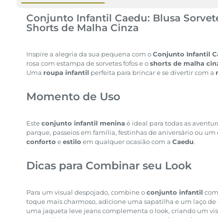
Conjunto Infantil Caedu: Blusa Sorvet
Shorts de Malha Cinza
Inspire a alegria da sua pequena com o
Conjunto Infantil 
rosa com estampa de sorvetes fofos e o
shorts de malha cin
Uma
roupa infantil
perfeita para brincar e se divertir com a
Momento de Uso
Este
conjunto infantil menina
é ideal para todas as aventura
parque, passeios em família, festinhas de aniversário ou um 
conforto
e
estilo
em qualquer ocasião com a
Caedu
.
Dicas para Combinar seu Look
Para um visual despojado, combine o
conjunto infantil
com 
toque mais charmoso, adicione uma sapatilha e um laço de c
uma jaqueta leve jeans complementa o look, criando um vis