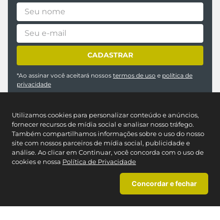
CADASTRAR
*Ao assinar você aceitará nossos
termos de uso
e
política de
privacidade
Utilizamos cookies para personalizar conteúdo e anúncios,
fornecer recursos de mídia social e analisar nosso tráfego.
Também compartilhamos informações sobre o uso do nosso
site com nossos parceiros de mídia social, publicidade e
análise. Ao clicar em Continuar, você concorda com o uso de
cookies e nossa
Política de Privacidade
REDES SOCIAIS
Concordar e fechar
NOSSAS LOJAS
Encontre a Caedu mais próxima