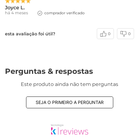
Joyce L.
há 4 meses
comprador verificado
esta avaliação foi útil?
0
0
Perguntas & respostas
Este produto ainda não tem perguntas
SEJA O PRIMEIRO A PERGUNTAR