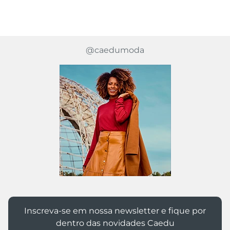
@caedumoda
Inscreva-se em nossa newsletter e fique por
dentro das novidades Caedu