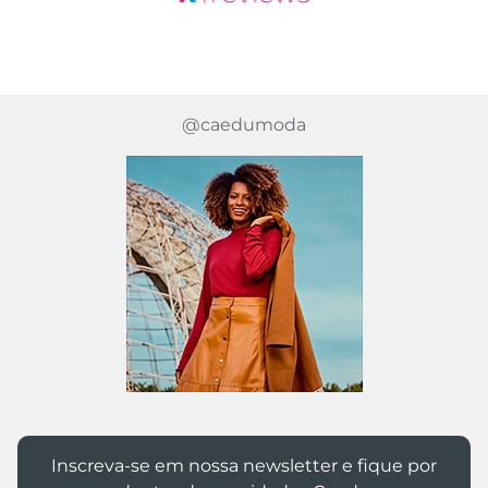
@caedumoda
Inscreva-se em nossa newsletter e fique por