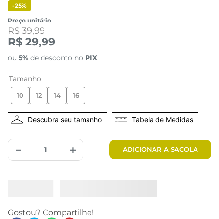
-
25%
Preço unitário
R$ 39,99
R$ 29,99
ou
5%
de desconto no
PIX
Tamanho
10
12
14
16
Tabela de Medidas
－
＋
ADICIONAR A SACOLA