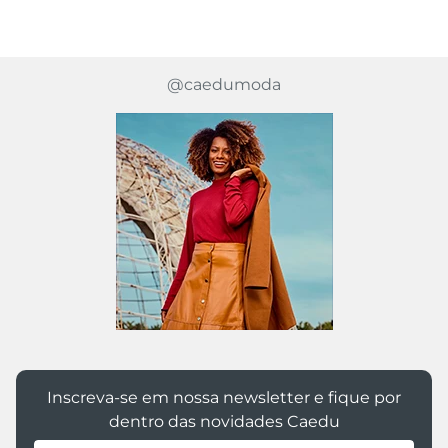
@caedumoda
Inscreva-se em nossa newsletter e fique por
dentro das novidades Caedu