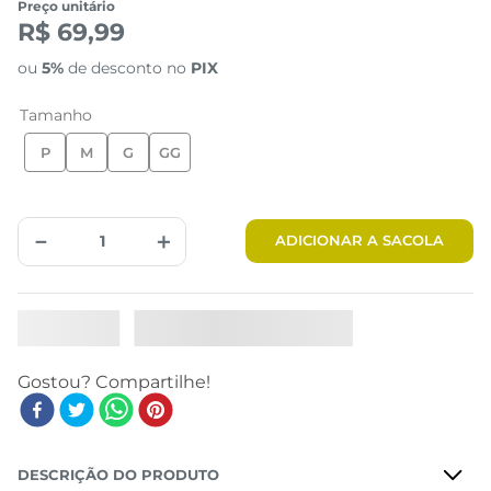
Preço unitário
R$ 69,99
ou
5%
de desconto no
PIX
Tamanho
P
M
G
GG
－
＋
ADICIONAR A SACOLA
DESCRIÇÃO DO PRODUTO