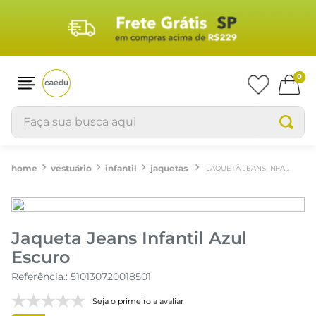
0
Faça sua busca aqui
vestuário
infantil
jaquetas
JAQUETA JEANS INFANTIL AZUL ESCURO
Jaqueta Jeans Infantil Azul
Escuro
Referência.
:
510130720018501
Seja o primeiro a avaliar