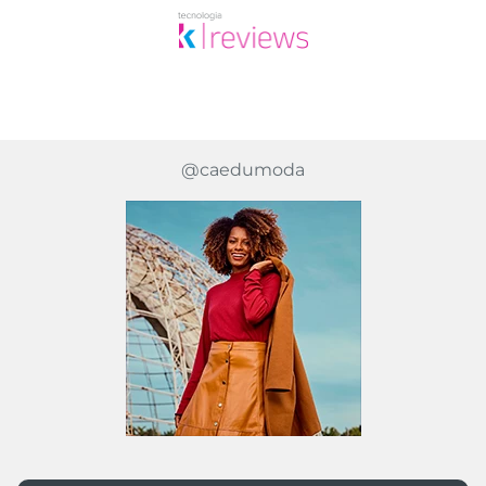
@caedumoda