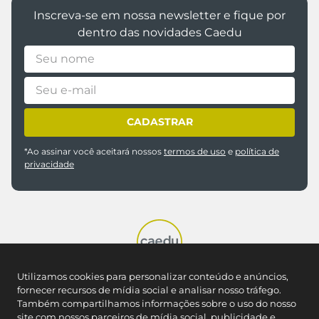
Inscreva-se em nossa newsletter e fique por
dentro das novidades Caedu
CADASTRAR
*Ao assinar você aceitará nossos
termos de uso
e
política de
privacidade
Utilizamos cookies para personalizar conteúdo e anúncios,
fornecer recursos de mídia social e analisar nosso tráfego.
REDES SOCIAIS
Também compartilhamos informações sobre o uso do nosso
site com nossos parceiros de mídia social, publicidade e