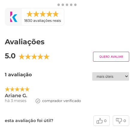
1830 avaliações reais
Avaliações
Este produto ainda não tem avaliações
SEJA O PRIMEIRO A AVALIAR
Perguntas & respostas
Este produto ainda não tem perguntas