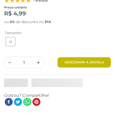
1 avaliação
Preço unitário
R$ 4,99
ou
5%
de desconto no
PIX
Tamanho
U
－
＋
ADICIONAR A SACOLA