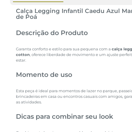
Calça Legging Infantil Caedu Azul M
de Poá
Descrição do Produto
Garanta conforto e estilo para sua pequena com a
calça leg
cotton
, oferece liberdade de movimento e um ajuste perfei
estar.
Momento de uso
Esta peça é ideal para momentos de lazer no parque, passeios
brincadeiras em casa ou encontros casuais com amigos, gar
as atividades.
Dicas para combinar seu look