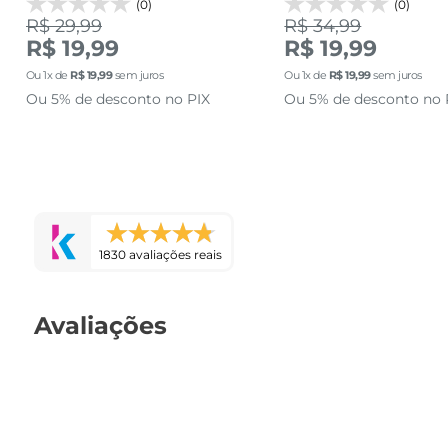
(0)
(0)
R$ 29,99
R$ 34,99
R$ 19,99
R$ 19,99
Ou
1
x de
R$
19
,
99
sem juros
Ou
1
x de
R$
19
,
99
sem juros
Ou 5% de desconto no PIX
Ou 5% de desconto no 
1830 avaliações reais
Avaliações