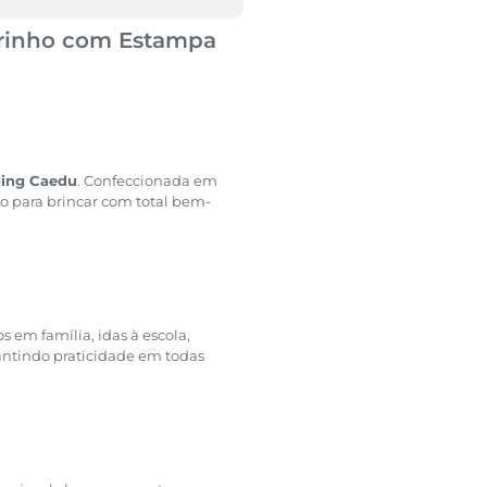
arinho com Estampa
ging Caedu
. Confeccionada em
to para brincar com total bem-
 em família, idas à escola,
antindo praticidade em todas