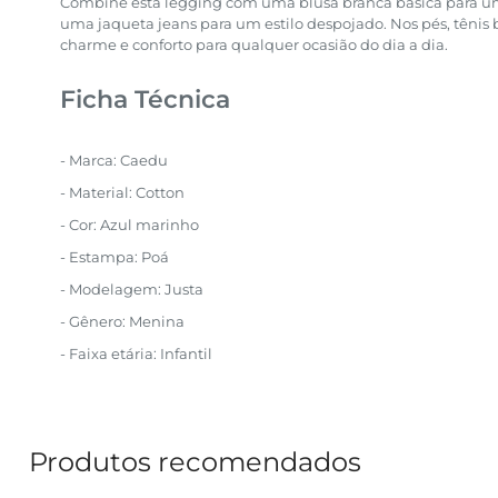
Combine esta legging com uma blusa branca básica para um
uma jaqueta jeans para um estilo despojado. Nos pés, têni
charme e conforto para qualquer ocasião do dia a dia.
Ficha Técnica
- Marca: Caedu
- Material: Cotton
- Cor: Azul marinho
- Estampa: Poá
- Modelagem: Justa
- Gênero: Menina
- Faixa etária: Infantil
Produtos recomendados