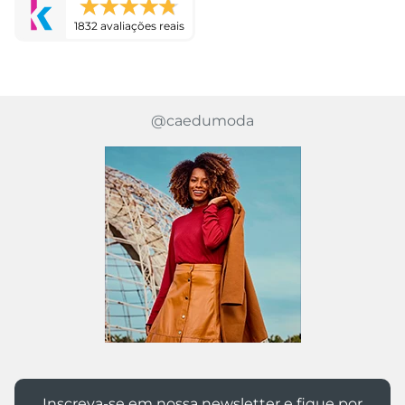
1832 avaliações reais
@caedumoda