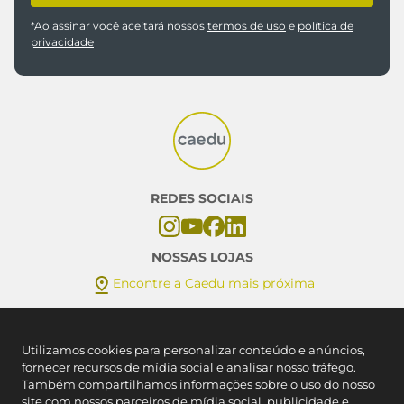
Inscreva-se em nossa newsletter e fique por
dentro das novidades Caedu
CADASTRAR
*Ao assinar você aceitará nossos
termos de uso
e
política de
privacidade
Utilizamos cookies para personalizar conteúdo e anúncios,
fornecer recursos de mídia social e analisar nosso tráfego.
Também compartilhamos informações sobre o uso do nosso
REDES SOCIAIS
site com nossos parceiros de mídia social, publicidade e