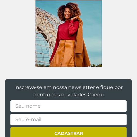
@caedumoda