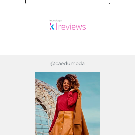
@caedumoda