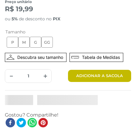
Preço unitário
R$ 19,99
ou
5%
de desconto no
PIX
Tamanho
P
M
G
GG
Tabela de Medidas
－
＋
ADICIONAR A SACOLA