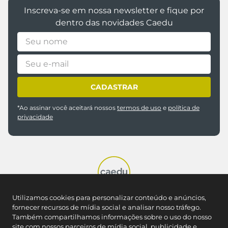
Inscreva-se em nossa newsletter e fique por
dentro das novidades Caedu
CADASTRAR
*Ao assinar você aceitará nossos
termos de uso
e
política de
privacidade
Utilizamos cookies para personalizar conteúdo e anúncios,
fornecer recursos de mídia social e analisar nosso tráfego.
Também compartilhamos informações sobre o uso do nosso
REDES SOCIAIS
site com nossos parceiros de mídia social, publicidade e