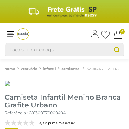
0
Faça sua busca aqui
vestuário
infantil
camisetas
CAMISETA INFANTIL MENINO BRANCA GRAFITE URBANO
Camiseta Infantil Menino Branca
Grafite Urbano
Referência.
:
081300370000404
Seja o primeiro a avaliar