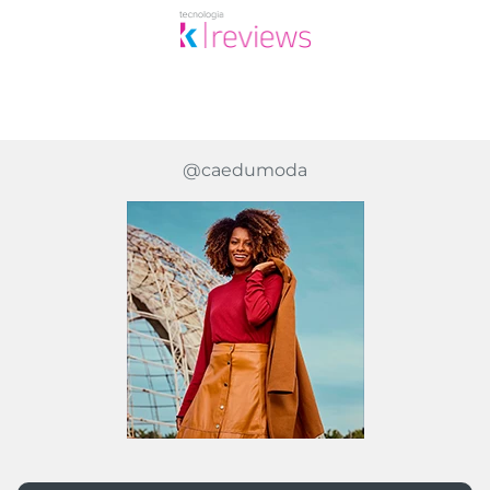
@caedumoda