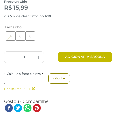
Preço unitário
R$ 15,99
ou
5%
de desconto no
PIX
Tamanho
4
6
8
－
＋
ADICIONAR A SACOLA
Não sei meu CEP