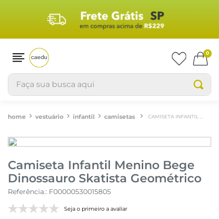
0
Faça sua busca aqui
vestuário
infantil
camisetas
CAMISETA INFANTIL MENINO BEGE DINOSSAURO SKATISTA GEOMÉTRICO
Camiseta Infantil Menino Bege
Dinossauro Skatista Geométrico
Referência.
:
F00000530015805
Seja o primeiro a avaliar