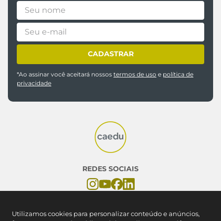
CADASTRAR
*Ao assinar você aceitará nossos
termos de uso
e
política de
privacidade
REDES SOCIAIS
NOSSAS LOJAS
Utilizamos cookies para personalizar conteúdo e anúncios,
Encontre a Caedu mais próxima