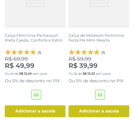
Calça Feminina Pantacourt
Calça de Moletom Feminina
Preta Caedu: Conforto e Estilo
Feita Pra Mim Mescla
(1)
(1)
R$ 69,99
R$ 59,99
R$ 49,99
R$ 39,99
Ou
4
x de
R$
12
,
49
sem juros
Ou
3
x de
R$
13
,
33
sem juros
Ou 5% de desconto no PIX
Ou 5% de desconto no PIX
G1
G1
adicionar a sacola
adicionar a sacola