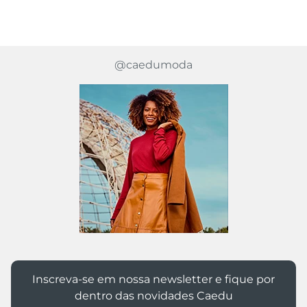
@caedumoda
Inscreva-se em nossa newsletter e fique por
dentro das novidades Caedu