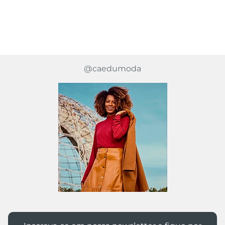
@caedumoda