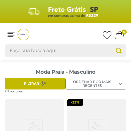
0
Faça sua busca aqui
Moda Praia - Masculino
ORDENAR POR
MAIS
FILTRAR
RECENTES
2
Produtos
-
33%