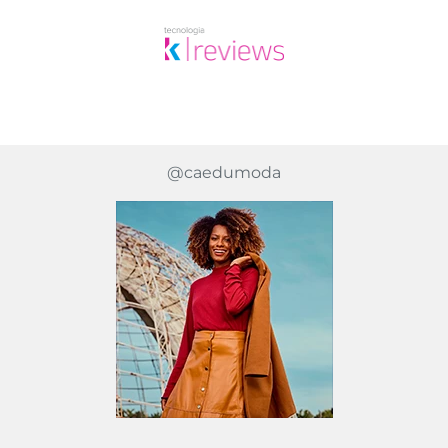
@caedumoda