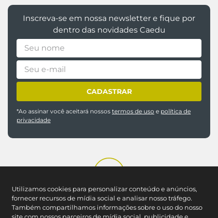
Inscreva-se em nossa newsletter e fique por
dentro das novidades Caedu
CADASTRAR
*Ao assinar você aceitará nossos
termos de uso
e
política de
privacidade
Utilizamos cookies para personalizar conteúdo e anúncios,
fornecer recursos de mídia social e analisar nosso tráfego.
Também compartilhamos informações sobre o uso do nosso
site com nossos parceiros de mídia social, publicidade e