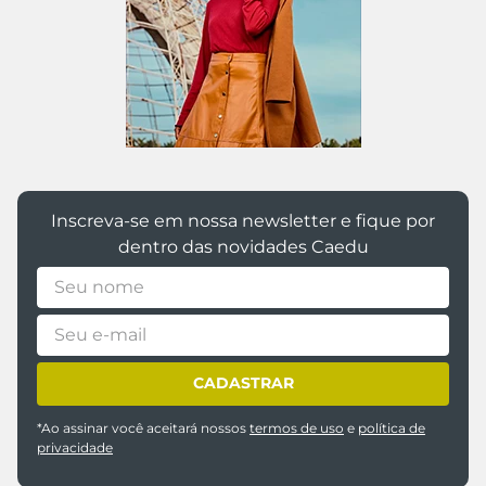
@caedumoda
Inscreva-se em nossa newsletter e fique por
dentro das novidades Caedu