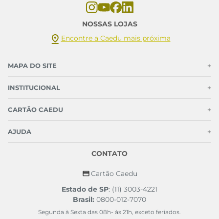
NOSSAS LOJAS
Encontre a Caedu mais próxima
MAPA DO SITE
+
INSTITUCIONAL
+
CARTÃO CAEDU
+
AJUDA
+
CONTATO
Cartão Caedu
Estado de SP
: (11) 3003-4221
Brasil:
0800-012-7070
Segunda à Sexta das 08h- às 21h, exceto feriados.