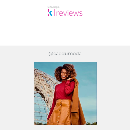
@caedumoda