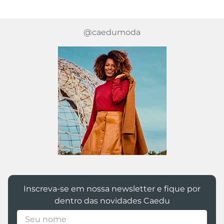
@caedumoda
Inscreva-se em nossa newsletter e fique por
dentro das novidades Caedu