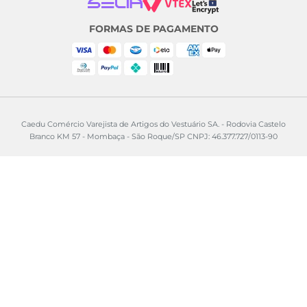
FORMAS DE PAGAMENTO
Caedu Comércio Varejista de Artigos do Vestuário SA. - Rodovia Castelo
Branco KM 57 - Mombaça - São Roque/SP CNPJ: 46.377.727/0113-90