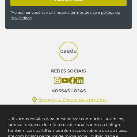
Inscreva-se em nossa newsletter e fique por
dentro das novidades Caedu
CADASTRAR
*Ao assinar você aceitará nossos
termos de uso
e
política de
privacidade
Utilizamos cookies para personalizar conteúdo e anúncios,
fornecer recursos de mídia social e analisar nosso tráfego.
Também compartilhamos informações sobre o uso do nosso
REDES SOCIAIS
site com nossos parceiros de mídia social, publicidade e