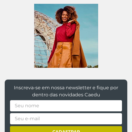
@caedumoda