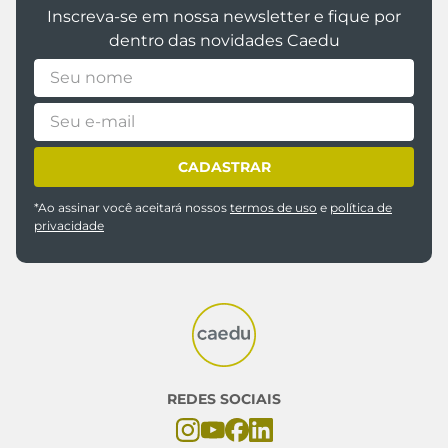
Inscreva-se em nossa newsletter e fique por
dentro das novidades Caedu
CADASTRAR
*Ao assinar você aceitará nossos
termos de uso
e
política de
privacidade
REDES SOCIAIS