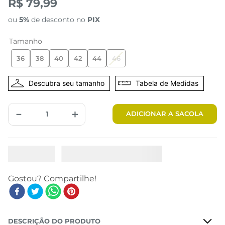
R$ 79,99
ou
5%
de desconto no
PIX
Tamanho
36
38
40
42
44
46
Tabela de Medidas
－
＋
ADICIONAR A SACOLA
DESCRIÇÃO DO PRODUTO