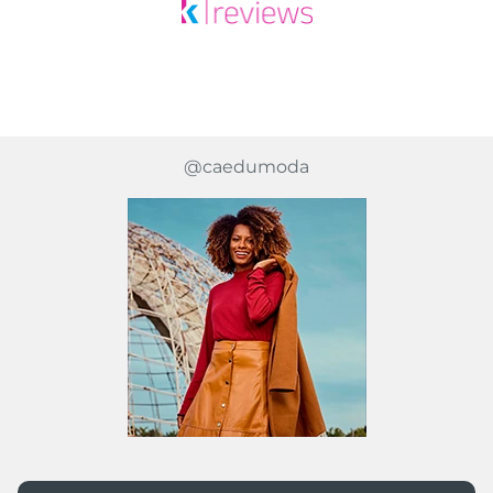
@caedumoda