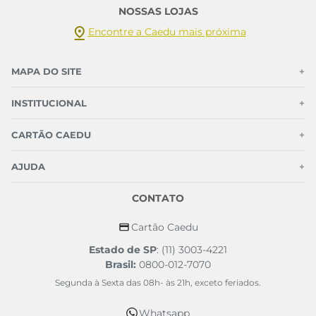
NOSSAS LOJAS
Encontre a Caedu mais próxima
MAPA DO SITE
+
INSTITUCIONAL
+
CARTÃO CAEDU
+
AJUDA
+
CONTATO
Cartão Caedu
Estado de SP
: (11) 3003-4221
Brasil:
0800-012-7070
Segunda à Sexta das 08h- às 21h, exceto feriados.
Whatsapp