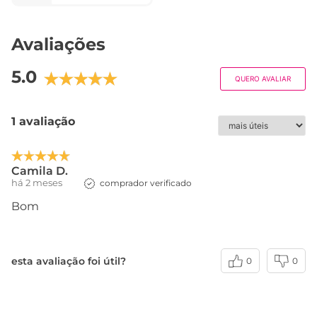
Avaliações
5.0
QUERO AVALIAR
1 avaliação
Camila D.
há 2 meses
comprador verificado
Bom
esta avaliação foi útil?
0
0