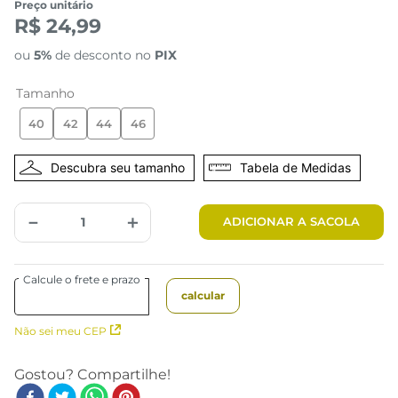
Preço unitário
R$ 24,99
ou
5%
de desconto no
PIX
Tamanho
40
42
44
46
Tabela de Medidas
－
＋
ADICIONAR A SACOLA
Não sei meu CEP