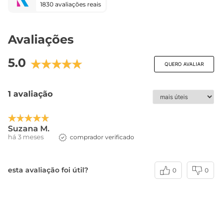
1830 avaliações reais
Avaliações
5.0
QUERO AVALIAR
1 avaliação
Suzana M.
há 3 meses
comprador verificado
esta avaliação foi útil?
0
0