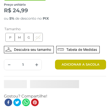
Preço unitário
R$ 24,99
ou
5%
de desconto no
PIX
Tamanho
P
M
G
GG
Tabela de Medidas
－
＋
ADICIONAR A SACOLA