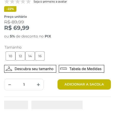
Seja o primeiro a avaliar
-
22%
Preço unitário
R$ 89,99
R$ 69,99
ou
5%
de desconto no
PIX
Tamanho
10
12
14
16
Tabela de Medidas
－
＋
ADICIONAR A SACOLA