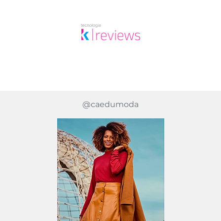
@caedumoda