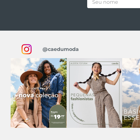
@caedumoda