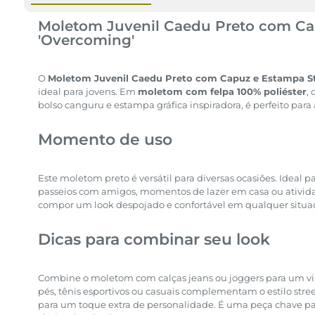
Moletom Juvenil Caedu Preto com C
'Overcoming'
O
Moletom Juvenil Caedu Preto com Capuz e Estampa St
ideal para jovens. Em
moletom com felpa 100% poliéster
,
bolso canguru e estampa gráfica inspiradora, é perfeito para
Momento de uso
Este moletom preto é versátil para diversas ocasiões. Ideal pa
passeios com amigos, momentos de lazer em casa ou atividade
compor um look despojado e confortável em qualquer situa
Dicas para combinar seu look
Combine o moletom com calças jeans ou joggers para um vis
pés, tênis esportivos ou casuais complementam o estilo stre
para um toque extra de personalidade. É uma peça chave par