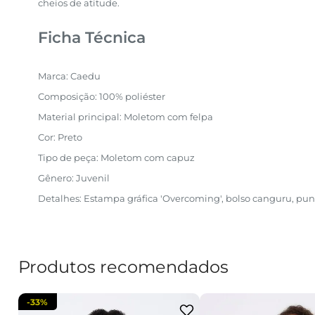
cheios de atitude.
Ficha Técnica
Marca: Caedu
Composição: 100% poliéster
Material principal: Moletom com felpa
Cor: Preto
Tipo de peça: Moletom com capuz
Gênero: Juvenil
Detalhes: Estampa gráfica 'Overcoming', bolso canguru, pun
Produtos recomendados
-
33%