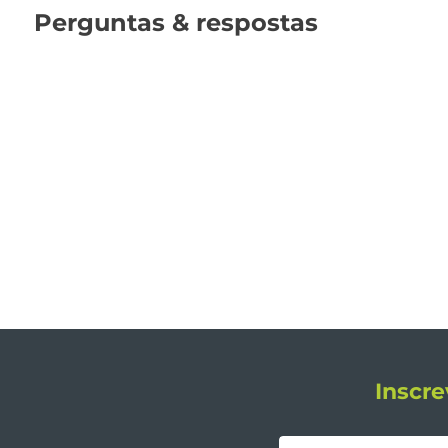
Perguntas & respostas
Inscre