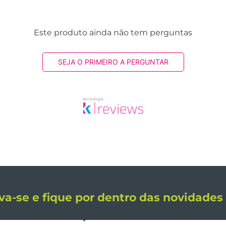
Este produto ainda não tem perguntas
SEJA O PRIMEIRO A PERGUNTAR
va-se e fique por dentro das novidade