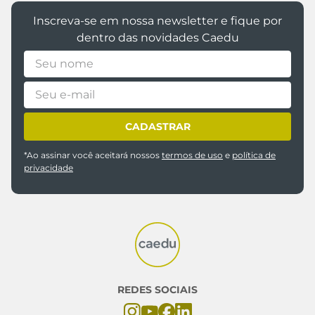
Inscreva-se em nossa newsletter e fique por
dentro das novidades Caedu
CADASTRAR
*Ao assinar você aceitará nossos
termos de uso
e
política de
privacidade
REDES SOCIAIS