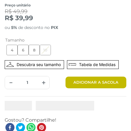
Preço unitário
R$ 49,99
R$ 39,99
ou
5%
de desconto no
PIX
Tamanho
4
6
8
10
Tabela de Medidas
－
＋
ADICIONAR A SACOLA