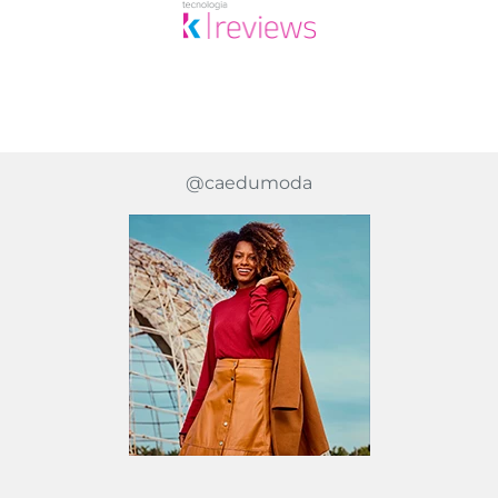
@caedumoda