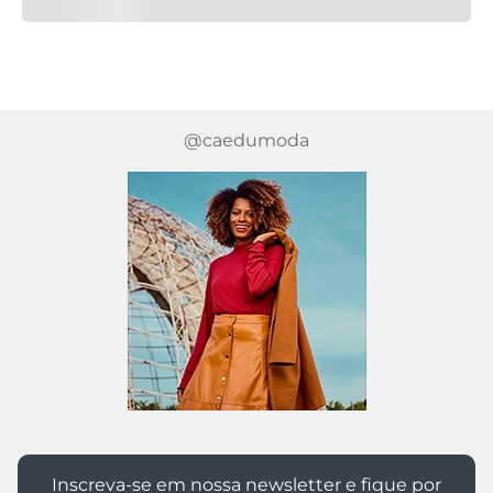
@caedumoda
Inscreva-se em nossa newsletter e fique por