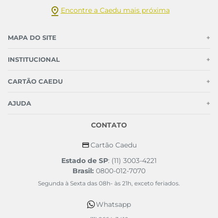
Encontre a Caedu mais próxima
MAPA DO SITE
+
INSTITUCIONAL
+
CARTÃO CAEDU
+
AJUDA
+
CONTATO
Cartão Caedu
Estado de SP
: (11) 3003-4221
Brasil:
0800-012-7070
Segunda à Sexta das 08h- às 21h, exceto feriados.
Whatsapp