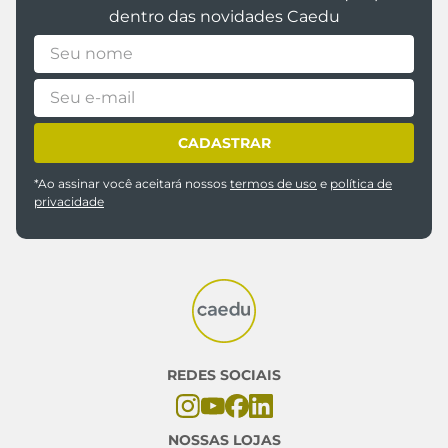
dentro das novidades Caedu
CADASTRAR
*Ao assinar você aceitará nossos
termos de uso
e
política de
privacidade
REDES SOCIAIS
NOSSAS LOJAS