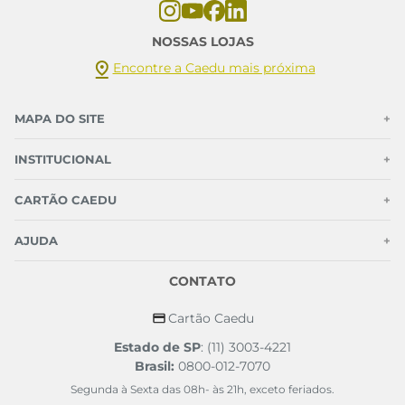
NOSSAS LOJAS
Encontre a Caedu mais próxima
MAPA DO SITE
+
INSTITUCIONAL
+
CARTÃO CAEDU
+
AJUDA
+
CONTATO
Cartão Caedu
Estado de SP
: (11) 3003-4221
Brasil:
0800-012-7070
Segunda à Sexta das 08h- às 21h, exceto feriados.