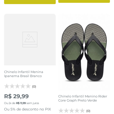
Chinelo Infantil Menina
Ipanema Brasil Branco
(0)
R$ 29,99
Chinelo Infantil Menino Rider
Core Graph Preto Verde
Ou
2
x de
R$
11
,
99
sem juros
Ou 5% de desconto no PIX
(0)