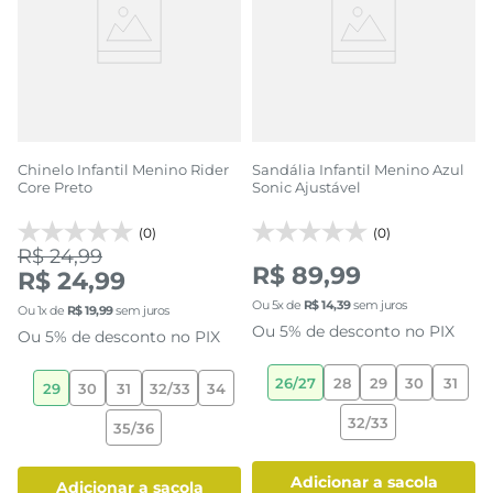
Chinelo Infantil Menino Rider
Sandália Infantil Menino Azul
Core Preto
Sonic Ajustável
(0)
(0)
R$ 24,99
R$ 89,99
R$ 24,99
Ou
5
x de
R$
14
,
39
sem juros
Ou
1
x de
R$
19
,
99
sem juros
Ou 5% de desconto no PIX
Ou 5% de desconto no PIX
26/27
28
29
30
31
29
30
31
32/33
34
32/33
35/36
adicionar a sacola
adicionar a sacola