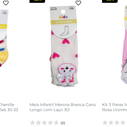
Chenille
Meia Infantil Menina Branca Cano
Kit 3 Pares 
ões 30-33
Longo com Laço 3D
Rosa Ursinh
(0)