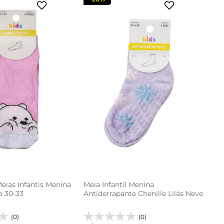
Meias Infantis Menina
Meia Infantil Menina
o 30-33
Antiderrapante Chenille Lilás Neve
(0)
(0)