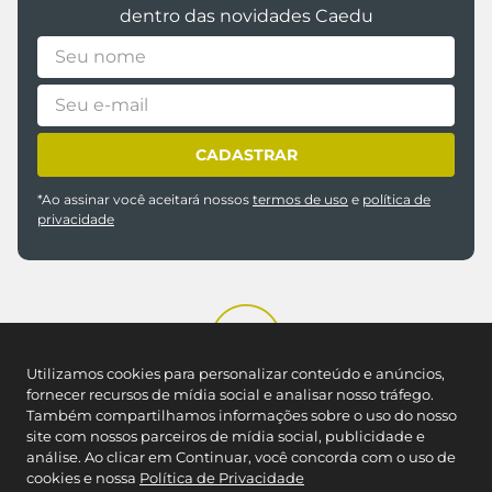
CADASTRAR
*Ao assinar você aceitará nossos
termos de uso
e
política de
privacidade
Utilizamos cookies para personalizar conteúdo e anúncios,
REDES SOCIAIS
fornecer recursos de mídia social e analisar nosso tráfego.
Também compartilhamos informações sobre o uso do nosso
site com nossos parceiros de mídia social, publicidade e
análise. Ao clicar em Continuar, você concorda com o uso de
NOSSAS LOJAS
cookies e nossa
Política de Privacidade
Encontre a Caedu mais próxima