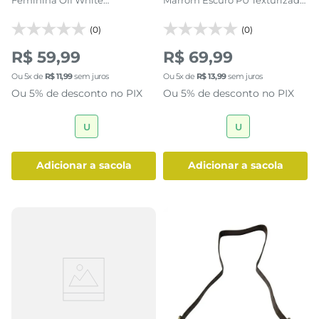
Texturizada Dourado
Aba Elegante
(0)
(0)
R$ 59,99
R$ 69,99
Ou
5
x de
R$
11
,
99
sem juros
Ou
5
x de
R$
13
,
99
sem juros
Ou 5% de desconto no PIX
Ou 5% de desconto no PIX
U
U
adicionar a sacola
adicionar a sacola