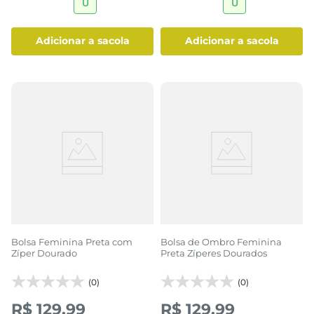
U
U
adicionar a sacola
adicionar a sacola
Bolsa Feminina Preta com
Bolsa de Ombro Feminina
Zíper Dourado
Preta Zíperes Dourados
(0)
(0)
R$ 129,99
R$ 129,99