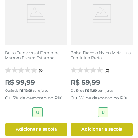
Bolsa Transversal Feminina
Bolsa Tiracolo Nylon Meia-Lua
Marrom Escuro Estampa
Feminina Preta
Python
(0)
(0)
R$ 99,99
R$ 59,99
Ou
5
x de
R$
19
,
99
sem juros
Ou
5
x de
R$
11
,
99
sem juros
Ou 5% de desconto no PIX
Ou 5% de desconto no PIX
U
U
adicionar a sacola
adicionar a sacola