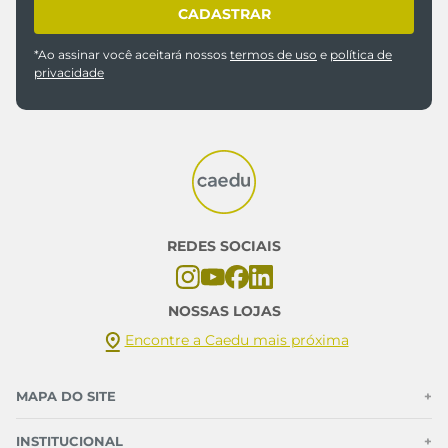
CADASTRAR
*Ao assinar você aceitará nossos
termos de uso
e
política de
privacidade
REDES SOCIAIS
NOSSAS LOJAS
Encontre a Caedu mais próxima
MAPA DO SITE
+
INSTITUCIONAL
+