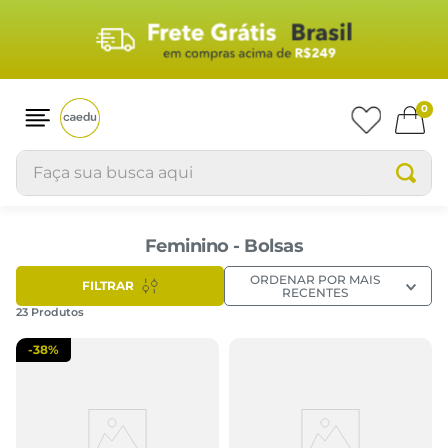
0
Faça sua busca aqui
Feminino - Bolsas
ORDENAR POR
MAIS
FILTRAR
RECENTES
23
Produtos
-
38%