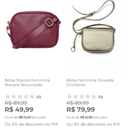
Bolsa Tiracolo Feminina
Bolsa Feminina Dourada
Marsala Texturizada
Cintilante
(0)
(0)
R$ 89,99
R$ 89,99
R$ 49,99
R$ 79,99
Ou
4
x de
R$
12
,
49
sem juros
Ou
5
x de
R$
15
,
99
sem juros
Ou 5% de desconto no PIX
Ou 5% de desconto no PIX