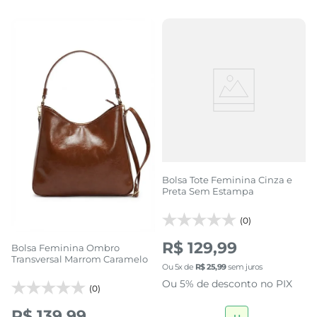
Bolsa Tote Feminina Cinza e
Preta Sem Estampa
(0)
R$ 129,99
Bolsa Feminina Ombro
Transversal Marrom Caramelo
Ou
5
x de
R$
25
,
99
sem juros
Ou 5% de desconto no PIX
(0)
R$ 139,99