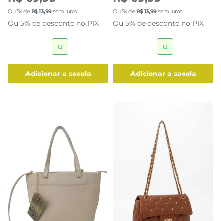
Ou
5
x de
R$
13
,
99
sem juros
Ou
5
x de
R$
13
,
99
sem juros
Ou 5% de desconto no PIX
Ou 5% de desconto no PIX
U
U
adicionar a sacola
adicionar a sacola