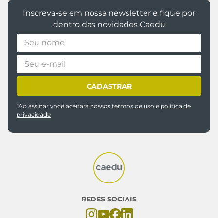
Inscreva-se em nossa newsletter e fique por
dentro das novidades Caedu
CADASTRAR
*Ao assinar você aceitará nossos
termos de uso
e
política de
privacidade
REDES SOCIAIS