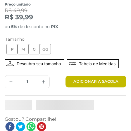
Preço unitário
R$ 49,99
R$ 39,99
ou
5%
de desconto no
PIX
Tamanho
P
M
G
GG
Tabela de Medidas
－
＋
ADICIONAR A SACOLA