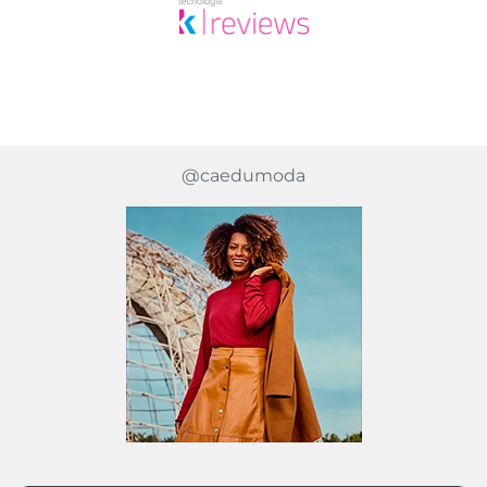
@caedumoda