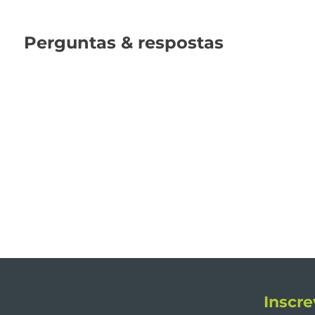
Perguntas & respostas
Inscre