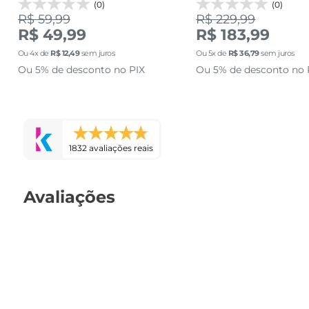
(0)
(0)
R$ 59,99
R$ 229,99
R$ 49,99
R$ 183,99
Ou
4
x de
R$
12
,
49
sem juros
Ou
5
x de
R$
36
,
79
sem juros
Ou 5% de desconto no PIX
Ou 5% de desconto no 
1832 avaliações reais
Avaliações