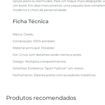
calças jeans ou bermudas. Para um toque mais despojado, ad
um boné. Em dias mais amenos, uma jaqueta leve compleme
moderno e cheio de personalidade.
Ficha Técnica
Marca: Caedu
Composição: 100% poliéster
Material principal: Poliéster
Cor: Cinza com detalhes verde menta e preto
Design: Múltiplos compartimentos
Detalhes: Emblema "Sport Fashion" em relevo
Fechamento: Zíperes pretos com puxadores metálicos
Produtos recomendados