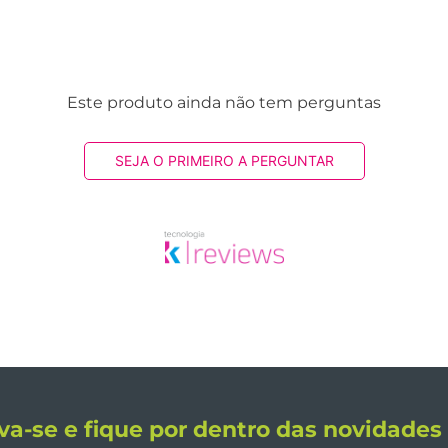
Este produto ainda não tem perguntas
SEJA O PRIMEIRO A PERGUNTAR
va-se e fique por dentro das novidade