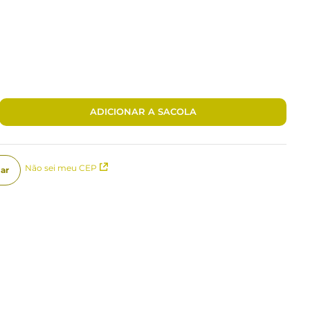
ADICIONAR A SACOLA
Não sei meu CEP