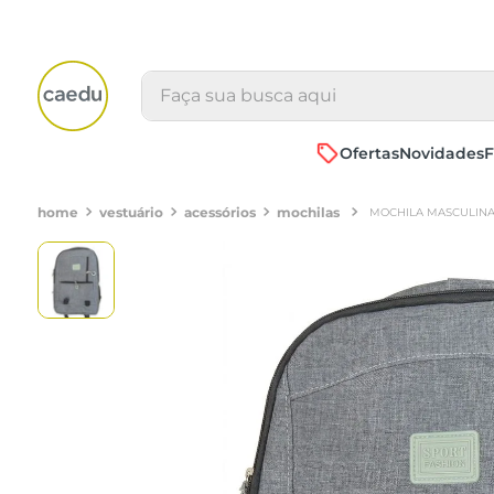
Faça sua busca aqui
Ofertas
Novidades
F
vestuário
acessórios
mochilas