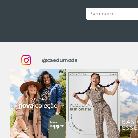
@caedumoda