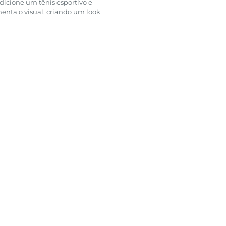
icione um tênis esportivo e
nta o visual, criando um look