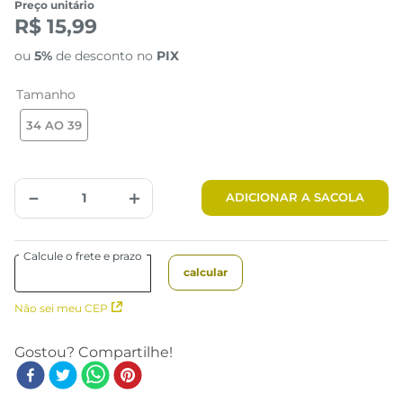
Preço unitário
R$ 15,99
ou
5%
de desconto no
PIX
Tamanho
34 AO 39
－
＋
ADICIONAR A SACOLA
Não sei meu CEP