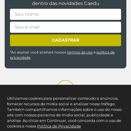
CADASTRAR
*Ao assinar você aceitará nossos
termos de uso
e
política de
privacidade
Utilizamos cookies para personalizar conteúdo e anúncios,
REDES SOCIAIS
fornecer recursos de mídia social e analisar nosso tráfego.
Também compartilhamos informações sobre o uso do nosso
site com nossos parceiros de mídia social, publicidade e
análise. Ao clicar em Continuar, você concorda com o uso de
NOSSAS LOJAS
cookies e nossa
Política de Privacidade
Encontre a Caedu mais próxima