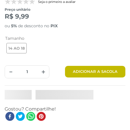
Seja o primeiro a avaliar
Preço unitário
R$ 9,99
ou
5%
de desconto no
PIX
Tamanho
14 AO 18
－
＋
ADICIONAR A SACOLA