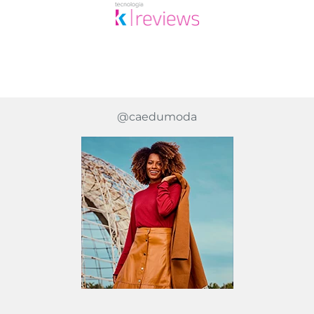
@caedumoda