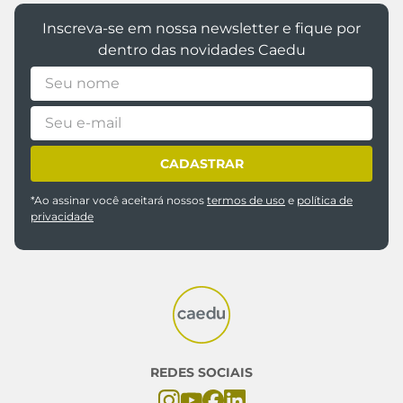
Inscreva-se em nossa newsletter e fique por
dentro das novidades Caedu
CADASTRAR
*Ao assinar você aceitará nossos
termos de uso
e
política de
privacidade
REDES SOCIAIS