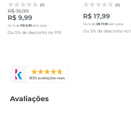
(0)
(0)
R$ 15,99
R$ 17,99
R$ 9,99
Ou
1
x de
R$
17
,
99
sem juros
Ou
1
x de
R$
9
,
99
sem juros
Ou 5% de desconto no 
Ou 5% de desconto no PIX
1830 avaliações reais
Avaliações