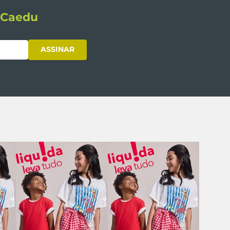
s Caedu
ASSINAR