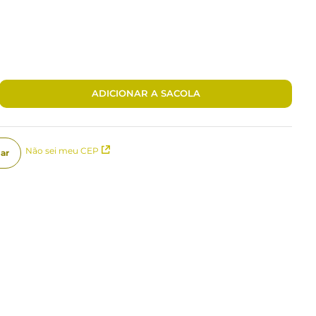
ADICIONAR A SACOLA
Não sei meu CEP