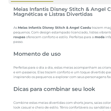
Meias Infantis Disney Stitch & Angel 
Magnéticas e Listras Divertidas
As
Meias Infantis Disney Stitch & Angel Caedu
trazem magi
pequenos. Com design estampado licenciado, listras vibrant
roupas
oferecem conforto e estilo. Perfeitas para a
moda
inf
passo.
Momento de uso
Perfeitas para o dia a dia, estas meias acompanham as crian
e em passeios. Elas trazem conforto e um toque divertido pa
inspirando os pequenos a explorar com seus personagens fav
Dicas para combinar seu look
Combine estas meias divertidas com shorts jeans, saias color
look casual e cheio de estilo. Tênis confortáveis ou sandál