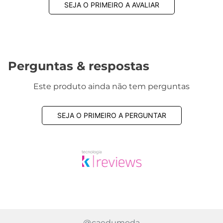
1830 avaliações reais
Avaliações
Este produto ainda não tem avaliações
SEJA O PRIMEIRO A AVALIAR
Perguntas & respostas
Este produto ainda não tem perguntas
SEJA O PRIMEIRO A PERGUNTAR