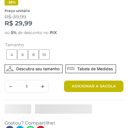
-
25%
Preço unitário
R$ 39,99
R$ 29,99
ou
5%
de desconto no
PIX
Tamanho
4
6
8
10
Tabela de Medidas
－
＋
ADICIONAR A SACOLA