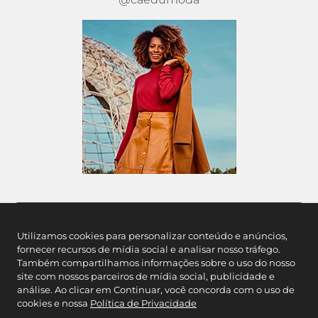
@caedumoda
Utilizamos cookies para personalizar conteúdo e anúncios,
fornecer recursos de mídia social e analisar nosso tráfego.
Também compartilhamos informações sobre o uso do nosso
site com nossos parceiros de mídia social, publicidade e
análise. Ao clicar em Continuar, você concorda com o uso de
cookies e nossa
Política de Privacidade