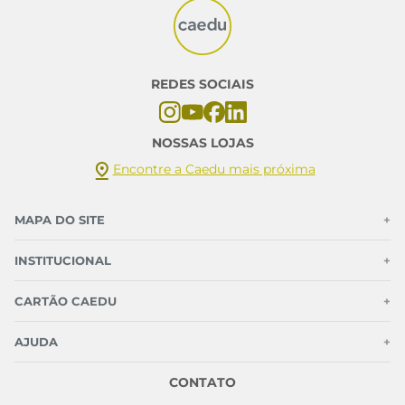
REDES SOCIAIS
NOSSAS LOJAS
Encontre a Caedu mais próxima
MAPA DO SITE
+
INSTITUCIONAL
+
CARTÃO CAEDU
+
AJUDA
+
CONTATO