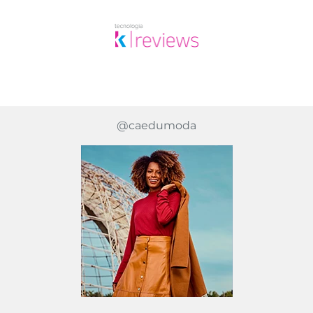
@caedumoda