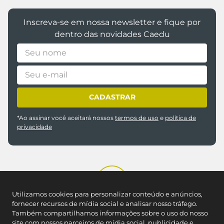
Inscreva-se em nossa newsletter e fique por
dentro das novidades Caedu
CADASTRAR
*Ao assinar você aceitará nossos
termos de uso
e
política de
privacidade
Utilizamos cookies para personalizar conteúdo e anúncios,
REDES SOCIAIS
fornecer recursos de mídia social e analisar nosso tráfego.
Também compartilhamos informações sobre o uso do nosso
site com nossos parceiros de mídia social, publicidade e