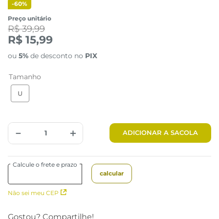
-
60%
Preço unitário
R$ 39,99
R$ 15,99
ou
5%
de desconto no
PIX
Tamanho
U
－
＋
ADICIONAR A SACOLA
Não sei meu CEP