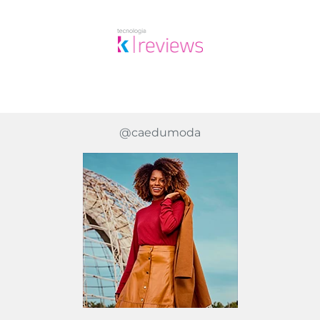
@caedumoda