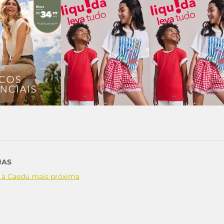
JAS
 a Caedu mais próxima