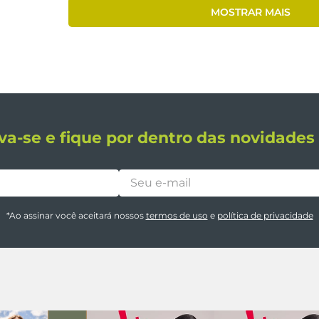
MOSTRAR MAIS
va-se e fique por dentro das novidade
*Ao assinar você aceitará nossos
termos de uso
e
política de privacidade