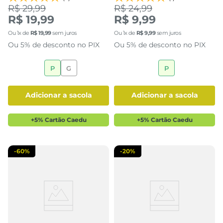
R$ 29,99
R$ 24,99
R$ 19,99
R$ 9,99
Ou
1
x de
R$
19
,
99
sem juros
Ou
1
x de
R$
9
,
99
sem juros
Ou 5% de desconto no PIX
Ou 5% de desconto no PIX
P
G
P
adicionar a sacola
adicionar a sacola
+5% Cartão Caedu
+5% Cartão Caedu
-
60%
-
20%