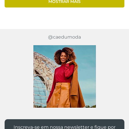
MOSTRAR MAIS
@caedumoda
Inscreva-se em nossa newsletter e fique por