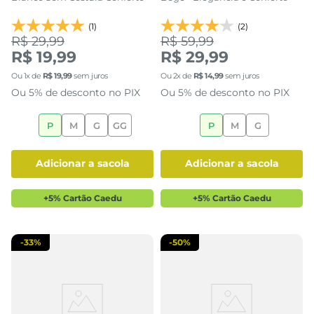
(1)
(2)
R$ 29,99
R$ 59,99
R$ 19,99
R$ 29,99
Ou
1
x de
R$
19
,
99
sem juros
Ou
2
x de
R$
14
,
99
sem juros
Ou 5% de desconto no PIX
Ou 5% de desconto no PIX
P
M
G
GG
P
M
G
adicionar a sacola
adicionar a sacola
+5% Cartão Caedu
+5% Cartão Caedu
-
33%
-
50%