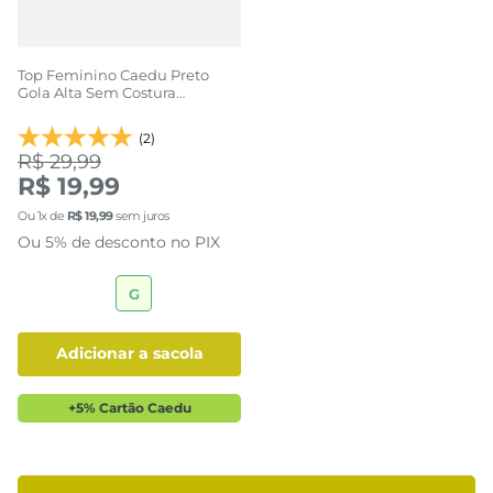
Top Feminino Caedu Preto
Gola Alta Sem Costura
Confortável
(2)
R$ 29,99
R$ 19,99
Ou
1
x de
R$
19
,
99
sem juros
Ou 5% de desconto no PIX
G
adicionar a sacola
+5% Cartão Caedu