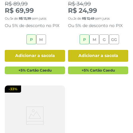
R$ 89,99
R$ 34,99
R$ 69,99
R$ 24,99
Ou
5
x de
R$
13
,
99
sem juros
Ou
2
x de
R$
12
,
49
sem juros
Ou 5% de desconto no PIX
Ou 5% de desconto no PIX
P
M
P
M
G
GG
adicionar a sacola
adicionar a sacola
+5% Cartão Caedu
+5% Cartão Caedu
-
33%