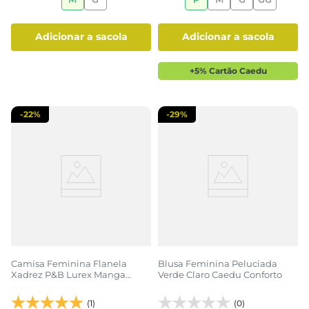
adicionar a sacola
adicionar a sacola
+5% Cartão Caedu
-
22%
-
29%
Camisa Feminina Flanela
Blusa Feminina Peluciada
Xadrez P&B Lurex Manga
Verde Claro Caedu Conforto
Longa
(1)
(0)