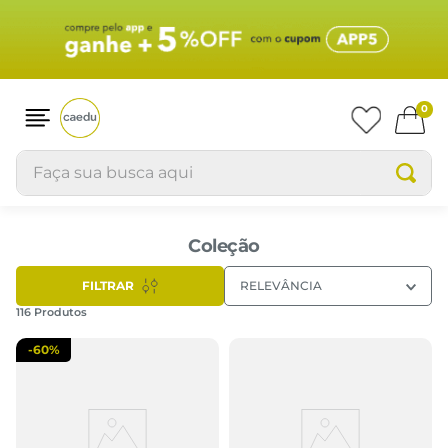
0
Faça sua busca aqui
Coleção
FILTRAR
RELEVÂNCIA
116
Produtos
-
60%