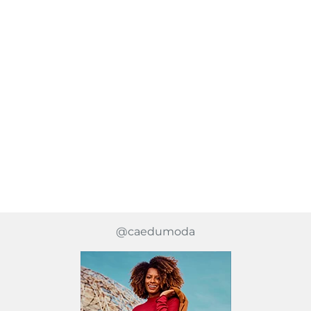
@caedumoda