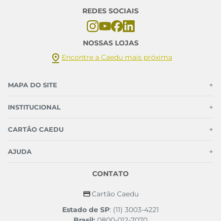
REDES SOCIAIS
NOSSAS LOJAS
Encontre a Caedu mais próxima
MAPA DO SITE
+
INSTITUCIONAL
+
CARTÃO CAEDU
+
AJUDA
+
CONTATO
Cartão Caedu
Estado de SP
: (11) 3003-4221
Brasil:
0800-012-7070