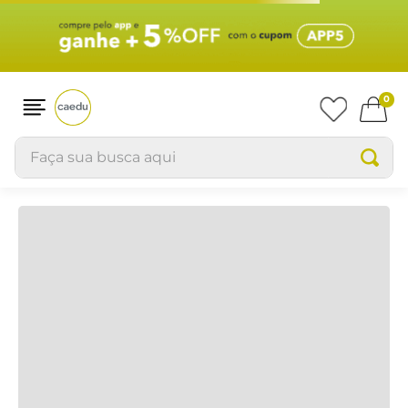
Produtos
RELEVÂNCIA
0
Faça sua busca aqui